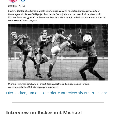
Hier klicken, um das komplette Interview als PDF zu lesen!
Interview im Kicker mit Michael