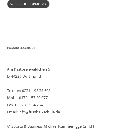
WIDERRUFSFORMULAR
FUSSBALLSCHULE
Am Pastorenwäldchen 6
D-44229 Dortmund
Telefon: 0231 – 98 33 698
Mobil: 0172 – 57 20 977
Fax: 02523 – 954 764
Email: info@fussball-schule.de
© Sports & Business Michael Rummenigge GmbH