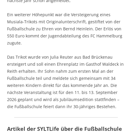
nächste Jahr schon angemeldet.“
Ein weiterer Höhepunkt war die Versteigerung eines
Musiala-Trikots mit Originalunterschrift, gestiftet von der
Fußballschule zu Ehren von Bernd Heinlein. Der Erlös von
550 Euro kommt der Jugendabteilung des FC Hammelburg
zugute.
Das Trikot wurde von Julia Reuter aus Bad Brückenau
ersteigert und soll einen Ehrenplatz im Gasthof Waldeck in
Reith erhalten. Ihr Sohn nahm zum ersten Mal an der
Fußballschule teil und meldete sich gemeinsam mit 34
weiteren Kindern direkt für das kommende Jahr an. Die
nächste Veranstaltung ist für den 11. bis 13. September
2026 geplant und wird als Jubiläumsedition stattfinden –
die Fußballschule feiert dann ihr 30-jähriges Bestehen.
Artikel der SYLTLife über die Fußballschule