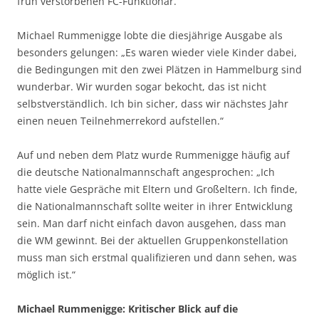
früh verstorbenen FC-Funktionär.
Michael Rummenigge lobte die diesjährige Ausgabe als
besonders gelungen: „Es waren wieder viele Kinder dabei,
die Bedingungen mit den zwei Plätzen in Hammelburg sind
wunderbar. Wir wurden sogar bekocht, das ist nicht
selbstverständlich. Ich bin sicher, dass wir nächstes Jahr
einen neuen Teilnehmerrekord aufstellen.“
Auf und neben dem Platz wurde Rummenigge häufig auf
die deutsche Nationalmannschaft angesprochen: „Ich
hatte viele Gespräche mit Eltern und Großeltern. Ich finde,
die Nationalmannschaft sollte weiter in ihrer Entwicklung
sein. Man darf nicht einfach davon ausgehen, dass man
die WM gewinnt. Bei der aktuellen Gruppenkonstellation
muss man sich erstmal qualifizieren und dann sehen, was
möglich ist.“
Michael Rummenigge: Kritischer Blick auf die