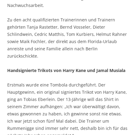
Nachwuchsarbeit.
Zu den acht qualifizierten Trainerinnen und Trainern
gehörten Tanja Rastetter, Bernd Vosseler, Dieter
Schlindwein, Cedric Matthis, Tom Kurbiers, Helmut Rahner
sowie Maik Fochler, der direkt aus dem Florida-Urlaub
anreiste und seine Familie allein nach Berlin
zurückschickte.
Handsignierte Trikots von Harry Kane und Jamal Musiala
Erstmals wurde eine Tombola durchgeführt. Der
Hauptgewinn, ein original signiertes Trikot von Harry Kane,
ging an Tobias Eberlein. Der 13-Jährige will das Shirt in
seinem Zimmer aufhängen: „Ich war überwältigt davon,
etwas gewonnen zu haben, ich gewinne sonst nie etwas.
Ich war jetzt schon fünf Mal dabei. Die Trainer um
Rummenigge sind immer sehr nett, deshalb bin ich für das