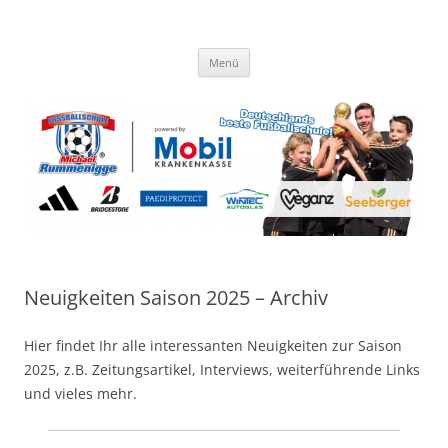
Zum
Inhalt
Fussballschule Michael
springen
Trainieren wie die Profis
Rummenigge
Menü
Neuigkeiten Saison 2025 – Archiv
Hier findet Ihr alle interessanten Neuigkeiten zur Saison
2025, z.B. Zeitungsartikel, Interviews, weiterführende Links
und vieles mehr.