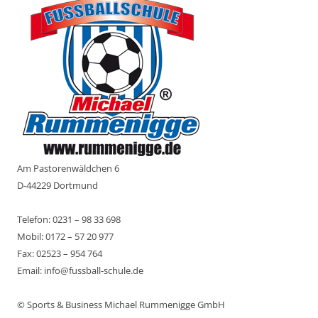
Am Pastorenwäldchen 6
D-44229 Dortmund
Telefon: 0231 – 98 33 698
Mobil: 0172 – 57 20 977
Fax: 02523 – 954 764
Email: info@fussball-schule.de
© Sports & Business Michael Rummenigge GmbH