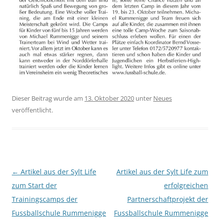
Dieser Beitrag wurde am
13. Oktober 2020
unter
Neues
veröffentlicht.
Beitragsnavigation
←
Artikel aus der Sylt Life
Artikel aus der Sylt Life zum
zum Start der
erfolgreichen
Trainingscamps der
Partnerschaftprojekt der
Fussballschule Rummenigge
Fussballschule Rummenigge