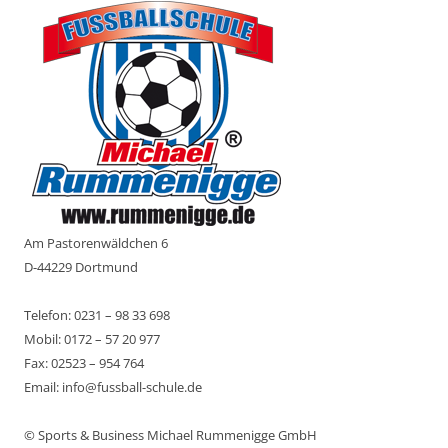
Am Pastorenwäldchen 6
D-44229 Dortmund
Telefon: 0231 – 98 33 698
Mobil: 0172 – 57 20 977
Fax: 02523 – 954 764
Email: info@fussball-schule.de
© Sports & Business Michael Rummenigge GmbH