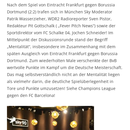
Nach dem Spiel von Eintracht Frankfurt gegen Borussia
Dortmund (2:2) trafen sich in München Sky Moderator
Patrik Wasserzieher, WDR2 Radioreporter Sven Pistor,
Redakteur Pit Gottschalk ( „Fever Pitch News“) sowie der
Sportdirektor vom FC Schalke 04, Jochen Schneider! Im
Mittelpunkt der Diskussionsrunde stand der Begriff
„Mentalität“, insbesondere im Zusammenhang mit dem
späten Ausgleich von Eintracht Frankfurt gegen Borussia
Dortmund. Zum wiederholten Male verschenkte der BvB
wertvolle Punkte im Kampf um die Deutsche Meisterschaft.
Das mag selbstverständlich nicht an der Mentalität liegen
als vielmehr darin, die deutliche Spielüberlegenheit in
Tore und Punkte umzusetzen! Siehe Champions League
gegen den FC Barcelona!