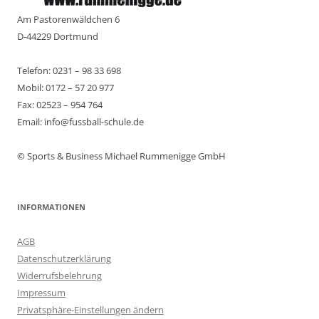
Am Pastorenwäldchen 6
D-44229 Dortmund
Telefon: 0231 – 98 33 698
Mobil: 0172 – 57 20 977
Fax: 02523 – 954 764
Email: info@fussball-schule.de
© Sports & Business Michael Rummenigge GmbH
INFORMATIONEN
AGB
Datenschutzerklärung
Widerrufsbelehrung
Impressum
Privatsphäre-Einstellungen ändern