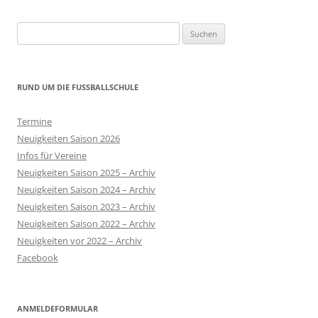
Suchen
nach:
RUND UM DIE FUSSBALLSCHULE
Termine
Neuigkeiten Saison 2026
Infos für Vereine
Neuigkeiten Saison 2025 – Archiv
Neuigkeiten Saison 2024 – Archiv
Neuigkeiten Saison 2023 – Archiv
Neuigkeiten Saison 2022 – Archiv
Neuigkeiten vor 2022 – Archiv
Facebook
ANMELDEFORMULAR