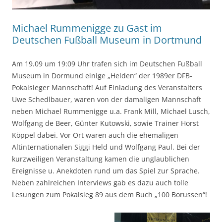
Michael Rummenigge zu Gast im
Deutschen Fußball Museum in Dortmund
Am 19.09 um 19:09 Uhr trafen sich im Deutschen Fußball
Museum in Dormund einige „Helden“ der 1989er DFB-
Pokalsieger Mannschaft! Auf Einladung des Veranstalters
Uwe Schedlbauer, waren von der damaligen Mannschaft
neben Michael Rummenigge u.a. Frank Mill, Michael Lusch,
Wolfgang de Beer, Günter Kutowski, sowie Trainer Horst
Köppel dabei. Vor Ort waren auch die ehemaligen
Altinternationalen Siggi Held und Wolfgang Paul. Bei der
kurzweiligen Veranstaltung kamen die unglaublichen
Ereignisse u. Anekdoten rund um das Spiel zur Sprache.
Neben zahlreichen Interviews gab es dazu auch tolle
Lesungen zum Pokalsieg 89 aus dem Buch „100 Borussen“!